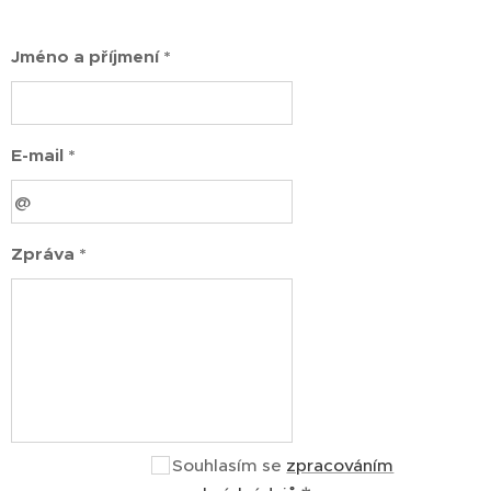
Jméno a příjmení *
E-mail *
Zpráva *
Souhlasím se
zpracováním