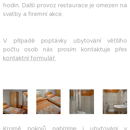
hodin. Další provoz restaurace je omezen na
svatby a firemní akce.
V případě poptávky ubytování většího
počtu osob nás prosím kontaktuje přes
kontaktní formulář.
Kromě pokojů nabízíme i ubytování v