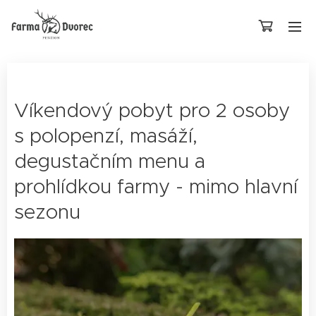
Víkendový pobyt pro 2 osoby
s polopenzí, masáží,
degustačním menu a
prohlídkou farmy - mimo hlavní
sezonu