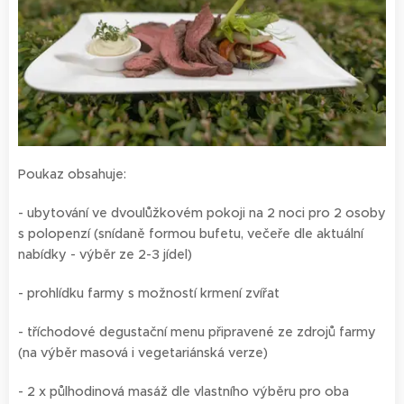
Poukaz obsahuje:
- ubytování ve dvoulůžkovém pokoji na 2 noci pro 2 osoby
s polopenzí (snídaně formou bufetu, večeře dle aktuální
nabídky - výběr ze 2-3 jídel)
- prohlídku farmy s možností krmení zvířat
- tříchodové degustační menu připravené ze zdrojů farmy
(na výběr masová i vegetariánská verze)
- 2 x půlhodinová masáž dle vlastního výběru pro oba