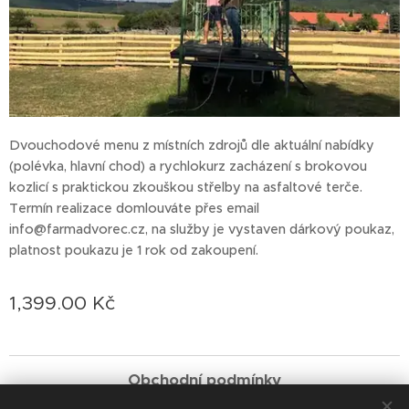
Dvouchodové menu z místních zdrojů dle aktuální nabídky
(polévka, hlavní chod) a rychlokurz zacházení s brokovou
kozlicí s praktickou zkouškou střelby na asfaltové terče.
Termín realizace domlouváte přes email
info@farmadvorec.cz, na služby je vystaven dárkový poukaz,
platnost poukazu je 1 rok od zakoupení.
1,399.00
Kč
Obchodní podmínky