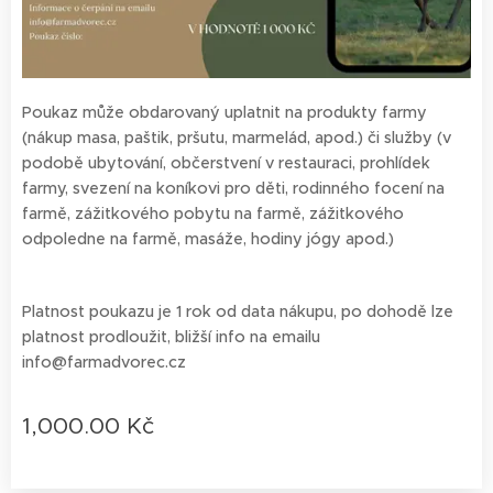
Poukaz může obdarovaný uplatnit na produkty farmy
(nákup masa, paštik, pršutu, marmelád, apod.) či služby (v
podobě ubytování, občerstvení v restauraci, prohlídek
farmy, svezení na koníkovi pro děti, rodinného focení na
farmě, zážitkového pobytu na farmě, zážitkového
odpoledne na farmě, masáže, hodiny jógy apod.)
Platnost poukazu je 1 rok od data nákupu, po dohodě lze
platnost prodloužit, bližší info na emailu
info@farmadvorec.cz
1,000.00
Kč